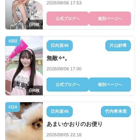
2026/08/06 17:53
公式ブログへ
個別ページへ
9枚
#202
日向坂46
片山紗希
無敵✧︎*。
2026/08/06 17:00
公式ブログへ
個別ページへ
4枚
#114
日向坂46
竹内希来里
あまいかおりのお便り
2026/08/05 22:16