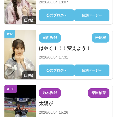
2026/08/04 18:07
公式ブログへ
個別ページへ
2枚
#92
日向坂46
松尾桜
はやく！！！変えよう！
2026/08/04 17:31
公式ブログへ
個別ページへ
8枚
#196
乃木坂46
柴田柚菜
太陽が
2026/08/04 15:26