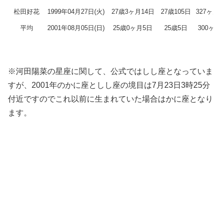
松田好花
1999年04月27日(火)
27歳3ヶ月14日
27歳105日
327ヶ月
平均
2001年08月05日(日)
25歳0ヶ月5日
25歳5日
300ヶ
※河田陽菜の星座に関して、公式ではしし座となっていま
すが、2001年のかに座としし座の境目は7月23日3時25分
付近ですのでこれ以前に生まれていた場合はかに座となり
ます。