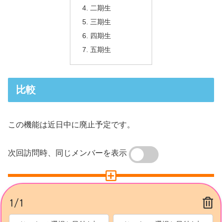
二期生
三期生
四期生
五期生
比較
この機能は近日中に廃止予定です。
次回訪問時、同じメンバーを表示
1/1