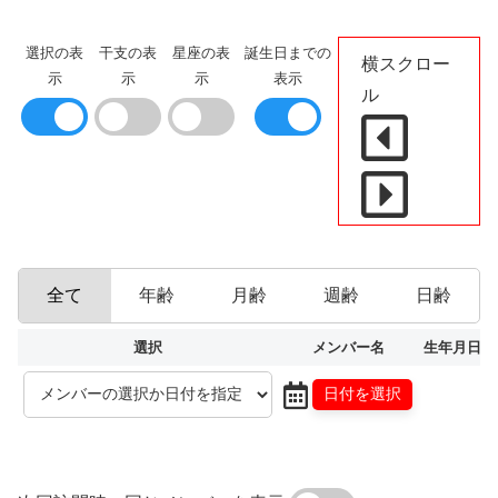
選択の表
干支の表
星座の表
誕生日までの
横スクロー
示
示
示
表示
ル
全て
年齢
月齢
週齢
日齢
選択
メンバー名
生年月日
日付を選択