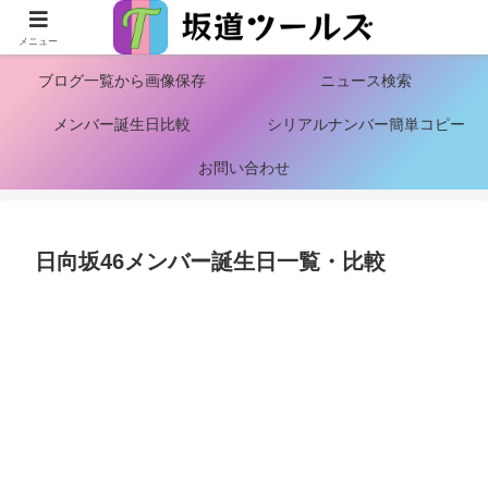
ロケ地情報
ブログ検索から画像保存
メニュー
ブログ一覧から画像保存
ニュース検索
メンバー誕生日比較
シリアルナンバー簡単コピー
お問い合わせ
日向坂46メンバー誕生日一覧・比較